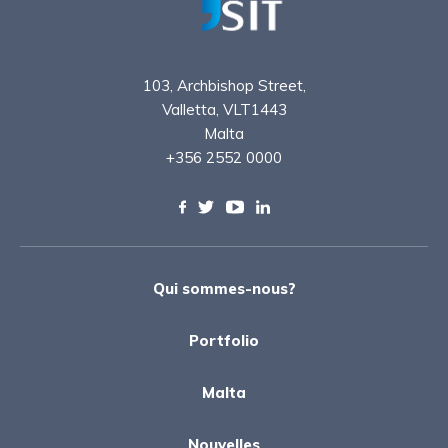
103, Archbishop Street,
Valletta, VLT1443
Malta
+356 2552 0000
Qui sommes-nous?
Portfolio
Malta
Nouvelles