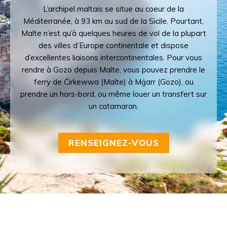
L’archipel maltais se situe au coeur de la
Méditerranée, à 93 km au sud de la Sicile. Pourtant,
Malte n’est qu’à quelques heures de vol de la plupart
des villes d’Europe continentale et dispose
d’excellentes liaisons intercontinentales. Pour vous
rendre à Gozo depuis Malte, vous pouvez prendre le
ferry de Ċirkewwa (Malte) à Mġarr (Gozo), ou
prendre un hors-bord, ou même louer un transfert sur
un catamaran.
RENSEIGNEZ-VOUS