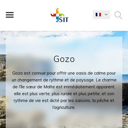
QUE CHERCHEZ-VOUS?
Gozo
Gozo est connue pour offrir une oasis de calme pour
un changement de rythme et de paysage. Le charme
de l’île sœur de Malte est immédiatement apparent,
elle est plus verte, plus rurale et plus petite, et son
rythme de vie est dicté par les saisons, la pêche et
l’agriculture.