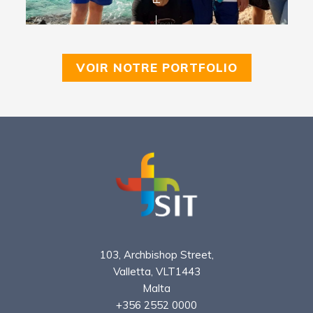
VOIR NOTRE PORTFOLIO
103, Archbishop Street,
Valletta, VLT1443
Malta
+356 2552 0000