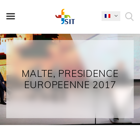
QUE CHERCHEZ-VOUS?
MALTE, PRESIDENCE
EUROPEENNE 2017