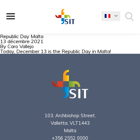
Republic Day Malta
13 décembre 2021
By
QUE CHERCHEZ-VOUS?
Caro Vallejo
Today, December 13 is the Republic Day in Malta!
103, Archbishop Street,
Valletta, VLT1443
Malta
+356 2552 0000