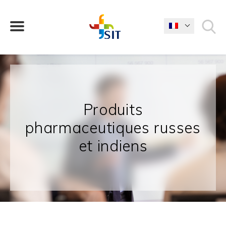
QUE CHERCHEZ-VOUS?
Produits
pharmaceutiques russes
et indiens