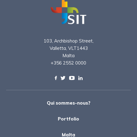
103, Archbishop Street,
Valletta, VLT1443
Malta
+356 2552 0000
Qui sommes-nous?
Portfolio
Malta