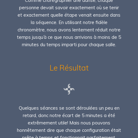
Comme chorégraphier une danse, chaque
personne devait savoir exactement où se tenir
et exactement quelle étape venait ensuite dans
la séquence. En utilisant notre fidèle
chronomètre, nous avons lentement réduit notre
temps jusqu’à ce que nous arrivions à moins de 5
minutes du temps imparti pour chaque salle.
Le Résultat
Quelques séances se sont déroulées un peu en
retard, donc notre écart de 5 minutes a été
extrêmement utile! Mais nous pouvons
honnêtement dire que chaque configuration était
prête à temps et fonctionnait parfaitement.