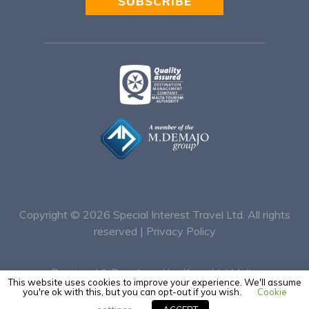
SUBSCRIBE
Alternative:
Copyright © 2026
Special Interest Travel Ltd. All rights
reserved |
Privacy Policy
Designed & Developed by Keen Ltd Malta
This website uses cookies to improve your experience. We'll assume
you're ok with this, but you can opt-out if you wish.
Cookie