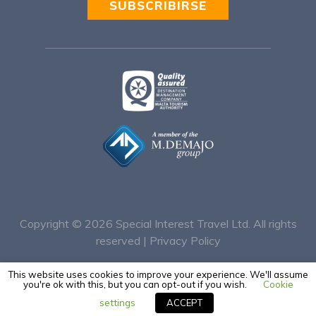
SUBSCRIBIRSE
Alternative:
Copyright © 2026
Special Interest Travel Ltd. All rights
reserved |
Privacy Policy
This website uses cookies to improve your experience. We'll assume
Designed & Developed by Keen Ltd Malta
you're ok with this, but you can opt-out if you wish.
Cookie
settings
ACCEPT