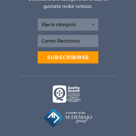
gustaría recibir noticias.
Newsletter - ESP
SUBSCRIBIRSE
Alternative: