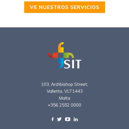
VE NUESTROS SERVICIOS
103, Archbishop Street,
Valletta, VLT1443
Malta
+356 2552 0000