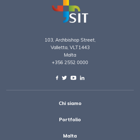
103, Archbishop Street,
Valletta, VLT1443
Malta
+356 2552 0000
Chi siamo
Portfolio
Malta