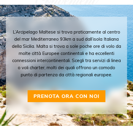
Convenient
L’Arcipelago Maltese si trova praticamente al centro
del mar Mediterraneo 93km a sud dall’isola Italiana
della Sicilia. Malta si trova a sole poche ore di volo da
molte città Europee continentali e ha eccellenti
connessioni intercontinentali. Scegli tra servizi di linea
o voli charter, molti dei quali offrono un comodo
punto di partenza da città regionali europee.
PRENOTA ORA CON NOI