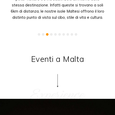
stessa destinazione. Infatti queste si trovano a soli
6km di distanza, le nostre isole Maltesi offrono il loro
distinto punto di vista sul cibo, stile di vita e cultura.
Eventi a Malta
Experience