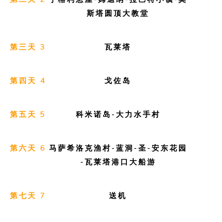
斯塔圆顶大教堂
第三天 3
瓦莱塔
第四天 4
戈佐岛
第五天 5
科米诺岛-大力水手村
第六天 6
马萨希洛克渔村-蓝洞-圣-安东花园
-瓦莱塔港口大船游
第七天 7
送机