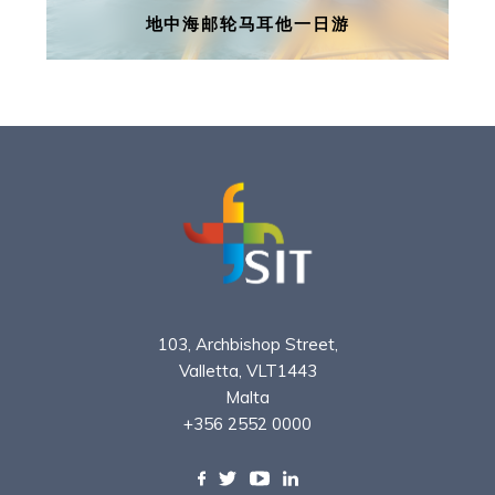
了解更多
地中海邮轮马耳他一日游
地中海邮轮马耳他一日游
想来一个说就在走的地中海邮轮线路
吗？我们可以为您在马耳他量身定做
马耳他一日游行程。
了解更多
103, Archbishop Street,
Valletta, VLT1443
Malta
+356 2552 0000