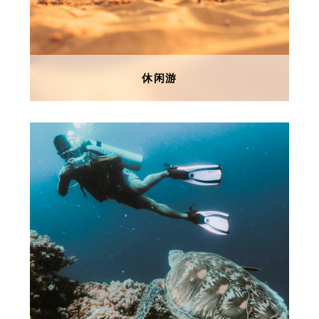
休闲游
休闲游
让身心放松是度假旅游的基本要求。
休闲就是要在一种“无所事事”的境界
中达到积极的休息。因此，在紧张工
作后到欧洲的后花园度假，或游泳、
或阅读、或徜徉于海滨、或置身于温
煦的阳光下，使身心完全放松。这种
放松，完全有别于常的工作节奏，是
一个身心的调整。