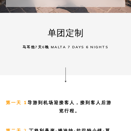
单团定制
马耳他7天6晚 MALTA 7 DAYS 6 NIGHTS
第一天 1
导游到机场迎接客人，接到客人后游
览行程。
第二天 2
丁格利悬崖-姆迪纳-拉巴特小镇-莫