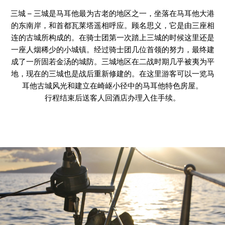
三城 – 三城是马耳他最为古老的地区之一，坐落在马耳他大港
的东南岸，和首都瓦莱塔遥相呼应。顾名思义，它是由三座相
连的古城所构成的。在骑士团第一次踏上三城的时候这里还是
一座人烟稀少的小城镇。经过骑士团几位首领的努力，最终建
成了一所固若金汤的城防。三城地区在二战时期几乎被夷为平
地，现在的三城也是战后重新修建的。在这里游客可以一览马
耳他古城风光和建立在崎岖小径中的马耳他特色房屋。
行程结束后送客人回酒店办理入住手续。