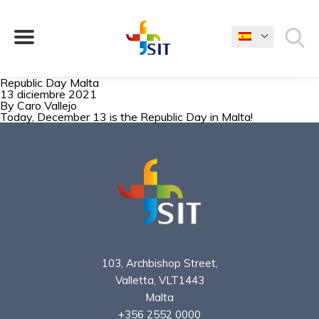
Republic Day Malta
13 diciembre 2021
By
¿QUÉ ESTÁS BUSCANDO?
Caro Vallejo
Today, December 13 is the Republic Day in Malta!
103, Archbishop Street,
Valletta, VLT1443
Malta
+356 2552 0000